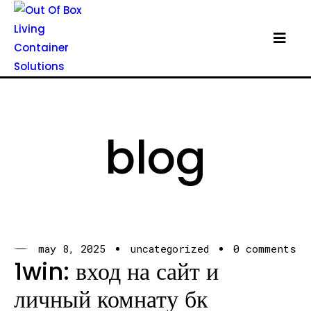
blog
may 8, 2025
uncategorized
0 comments
1win: вход на сайт и
личный комнату бк