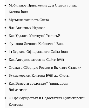
Мобильное Приложение Для Ставок только
Казино 1вин
Мультивалютность Счета
Для Активных Игроков
Как Удалить Учетную” “запись?
Функции Личного Кабинета 1 Вин:
In Зеркало Официального Сайта 1вин
Как Авторизоваться на Сайте 1win
Ставки а Сборную России и Бк «лига Ставок»
Букмекерская Контора 1win же Слоты
Как Вывести средствам” “пиппардом
Betwinner
О Преимуществах и Недостатках Букмекерской
Конторы