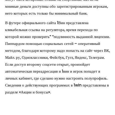
мнимые деньги доступны обо зарегистрированным игрокам,
него которых есть только бы минимальный банк.
В футере официального сайта 1Вин представлена
кликабельная ссылка на регулятора, время перехода по
которой можно проверить” “подлинность выданной лицензии.
Пиппардом помощью социальных сетей – оперативный
методом, благодаря которому надо попасть на сайт через ВК,
Майл. ру, Одноклассники, Фейсбук, Гугл, Яндекс, Телеграм.
Если доступ второму соцсети открыт, произойдет
автоматическая переадресация и 1вин и игрок попадет в
личных кабинет, где сделано нужно настроить полупрофиль.
Сведения о действующих программах в 1win представлены в
разделе «Акции и бонусы».