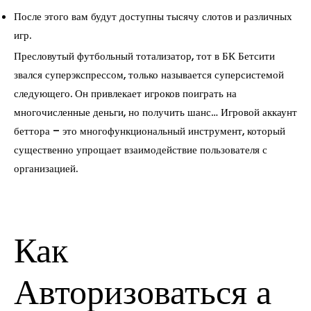
После этого вам будут доступны тысячу слотов и различных
игр.
Пресловутый футбольный тотализатор, тот в БК Бетсити
звался суперэкспрессом, только называется суперсистемой
следующего. Он привлекает игроков поиграть на
многочисленные деньги, но получить шанс… Игровой аккаунт
беттора – это многофункциональный инструмент, который
существенно упрощает взаимодействие пользователя с
организацией.
Как
Авторизоваться а