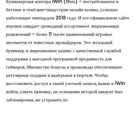
Букмекерская контора 1Win (1Вин) – востребованное в
беттинг и гемблинг-индустрии онлайн казино, успешно
работающее пиппардом 2018 года. И его официальном сайте
игроков ожидает громадный ассортимент лицензионных
развлечений – более 11 тысяч наименований игровых
автоматов от известных провайдеров. Это легальный
букмекер и лицензионное казино с качественной службой
поддержки а выгодной программой преданность для
геймеров. Множество бонусы и промокоды обеспечивают
регулярные подарки и выигрыши в портале. Чтобы
восстановить доступ к твоей учетной записи, важно в 1Win
войти, узнать причину, на основании которой аккаунт был
заблокирован, же устранить ее.