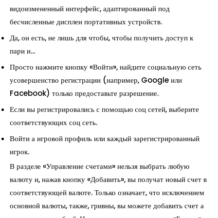
видоизмененный интерфейс, адаптированный под
бесчисленные дисплеи портативных устройств.
Да, он есть, не лишь для чтобы, чтобы получить доступ к
пари и…
Просто нажмите кнопку «Войти», найдите социальную сеть
усовершенство регистрации (например, Google или
Facebook) только предоставьте разрешение.
Если вы регистрировались с помощью соц сетей, выберите
соответствующих соц сеть.
Войти а игровой профиль или каждый зарегистрированный
игрок.
В разделе «Управление счетами» нельзя выбрать любую
валюту и, нажав кнопку «Добавить», вы получат новый счет в
соответствующей валюте. Только означает, что исключением
основной валюты, также, гривны, вы можете добавить счет а