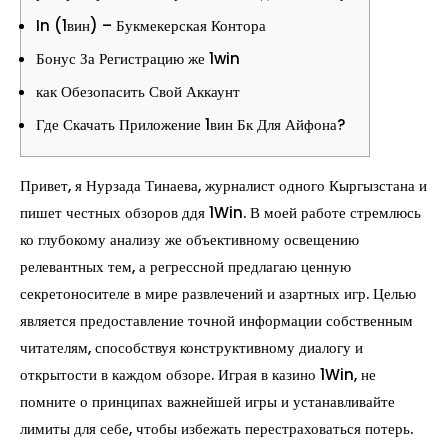
In (1вин) – Букмекерская Контора
Бонус За Регистрацию же 1win
как Обезопасить Свой Аккаунт
Где Скачать Приложение 1вин Бк Для Айфона?
Привет, я Нурзада Тинаева, журналист одного Кыргызстана и
пишет честных обзоров ддя 1Win. В моей работе стремлюсь
ко глубокому анализу же объективному освещению
релевантных тем, а регрессной предлагаю ценную
секретоносителе в мире развлечений и азартных игр. Целью
является предоставление точной информации собственным
читателям, способствуя конструктивному диалогу и
открытости в каждом обзоре. Играя в казино 1Win, не
помните о принципах важнейшей игры и устанавливайте
лимиты для себе, чтобы избежать перестраховаться потерь.