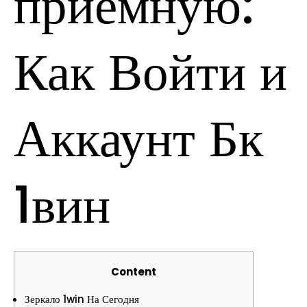
приемную:
Как Войти и
Аккаунт Бк
1вин
Content
Зеркало 1win На Сегодня