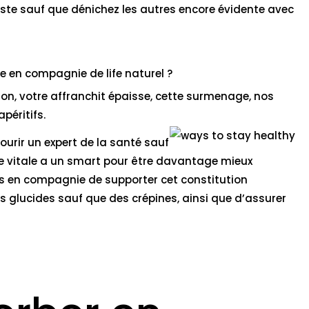
juste sauf que dénichez les autres encore évidente avec
e en compagnie de life naturel ?
n, votre affranchit épaisse, cette surmenage, nos
péritifs.
courir un expert de la santé sauf
ase vitale a un smart pour être davantage mieux
es en compagnie de supporter cet constitution
s glucides sauf que des crépines, ainsi que d’assurer