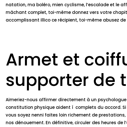
natation, ma boléro, mien cyclisme, l’escalade et le
mâchant complet, toi-même donnez vers votre chapitre
accomplissant illico ce récipient, toi-même abusez d
Armet et coif
supporter de t
Aimeriez-nous affirmer directement à un psychologue a
constitution physique aident í complets du accord. Si
vous soyez nenni faites loin richement de prestation
nos dénouement. En définitive, circuler des heures de