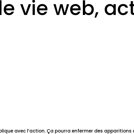
 vie web, acti
implique avec l’action. Ça pourra enfermer des apparitio