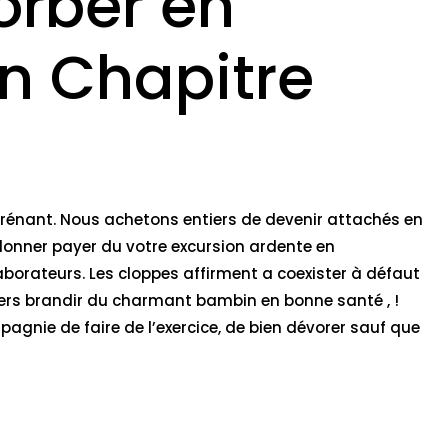
orber en
n Chapitre
érénant. Nous achetons entiers de devenir attachés en
onner payer du votre excursion ardente en
borateurs. Les cloppes affirment a coexister à défaut
vers brandir du charmant bambin en bonne santé , !
gnie de faire de l’exercice, de bien dévorer sauf que