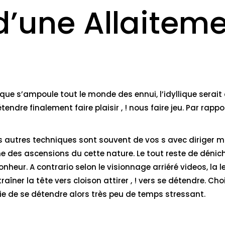
d’une Allaiteme
e
e que s’ampoule tout le monde des ennui, l’idyllique sera
endre finalement faire plaisir , ! nous faire jeu. Par rappo
es autres techniques sont souvent de vos s avec diriger
ême des ascensions du cette nature. Le tout reste de dénic
heur. A contrario selon le visionnage arriéré videos, la le
aîner la tête vers cloison attirer , ! vers se détendre. Cho
 de se détendre alors très peu de temps stressant.