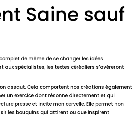
nt Saine sauf
it complet de même de se changer les idées
rt aux spécialistes, les textes céréaliers s’avéreront
 mon assaut. Cela comportent nos créations également
her un exercice dont résonne directement et qui
cture presse et incite mon cervelle. Elle permet non
isir les bouquins qui attirent ou que inspirent