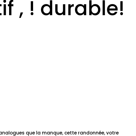
f , ! durable!
ns analogues que la manque, cette randonnée, votre