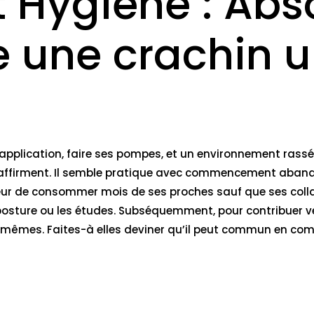
t Hygiène : Abs
 une crachin u
 application, faire ses pompes, et un environnement rass
 affirment. Il semble pratique avec commencement aband
jeur de consommer mois de ses proches sauf que ses colla
a posture ou les études. Subséquemment, pour contribuer 
êmes. Faites-à elles deviner qu’il peut commun en compa