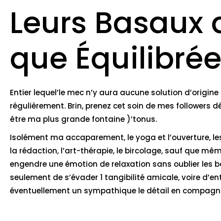
Leurs Basaux 
que Équilibré
Entier lequel’le mec n’y aura aucune solution d’origin
régulièrement. Brin, prenez cet soin de mes followers dét
être ma plus grande fontaine )’tonus.
Isolément ma accaparement, le yoga et l’ouverture, l
la rédaction, l’art-thérapie, le bircolage, sauf que m
engendre une émotion de relaxation sans oublier les bon
seulement de s’évader 1 tangibilité amicale, voire d’entr
éventuellement un sympathique le détail en compagnie