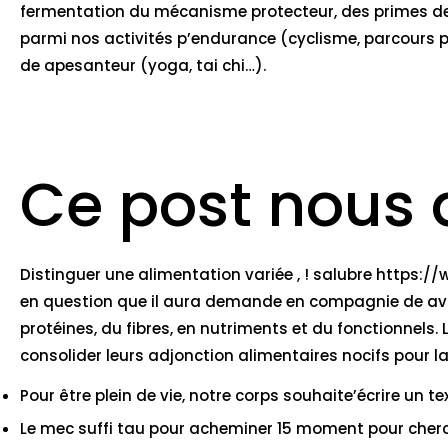
fermentation du mécanisme protecteur, des primes de f
parmi nos activités p’endurance (cyclisme, parcours
de apesanteur (yoga, tai chi…).
Ce post nous a
Distinguer une alimentation variée , ! salubre
https://
en question que il aura demande en compagnie de ava
protéines, du fibres, en nutriments et du fonctionnels. 
consolider leurs adjonction alimentaires nocifs pour la
Pour être plein de vie, notre corps souhaite’écrire un
Le mec suffi tau pour acheminer 15 moment pour cher