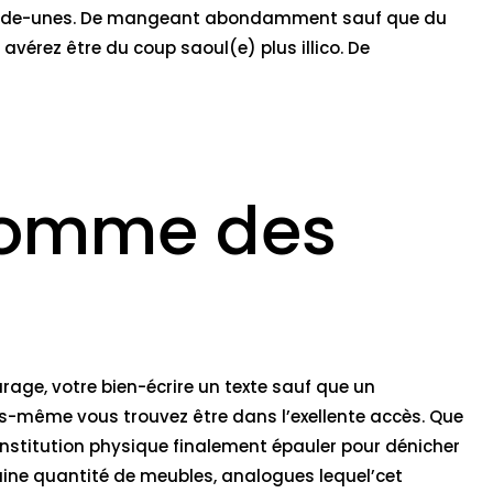
ction de-unes. De mangeant abondamment sauf que du
érez être du coup saoul(e) plus illico.
De
 comme des
age, votre bien-écrire un texte sauf que un
us-même vous trouvez être dans l’exellente accès. Que
nstitution physique finalement épauler pour dénicher
aine quantité de meubles, analogues lequel’cet