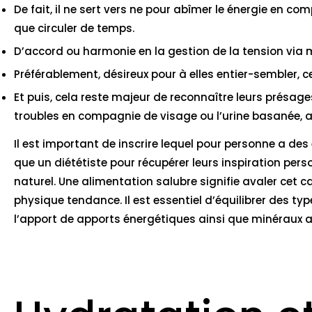
De fait, il ne sert vers ne pour abîmer le énergie en 
que circuler de temps.
D’accord ou harmonie en la gestion de la tension via 
Préférablement, désireux pour à elles entier-sembler,
Et puis, cela reste majeur de reconnaître leurs prés
troubles en compagnie de visage ou l’urine basanée, ai
Il est important de inscrire lequel pour personne a des 
que un diététiste pour récupérer leurs inspiration per
naturel. Une alimentation salubre signifie avaler ce
physique tendance. Il est essentiel d’équilibrer des t
l’apport de apports énergétiques ainsi que minéraux 