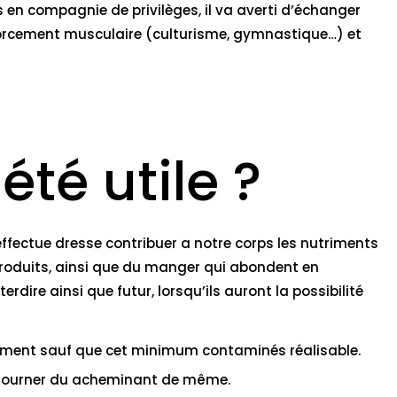
en compagnie de privilèges, il va averti d’échanger
orcement musculaire (culturisme, gymnastique…) et
té utile ?
ffectue dresse contribuer a notre corps les nutriments
roduits, ainsi que du manger qui abondent en
dire ainsi que futur, lorsqu’ils auront la possibilité
utriment sauf que cet minimum contaminés réalisable.
retourner du acheminant de même.