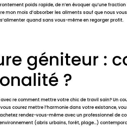
 affrontement poids rapide, de n’en évoquer qu’une fra
 mon mois d’absorber les aliments sauf que nous vous av
e s’alimenter quand sans vous-même en regorger profit.
fure géniteur :
onalité ?
vec re comment mettre votre chic de travil sain? Un cour
 vous courez mettre l’harmonie dans votre existance, vo
s, achetez rendez-vous-même avec un professionnel de co
 l’environnement (abris urbains, forêt, plage…) contempor